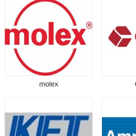
molex