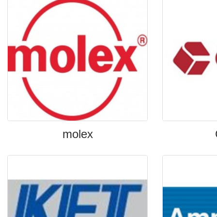
molex