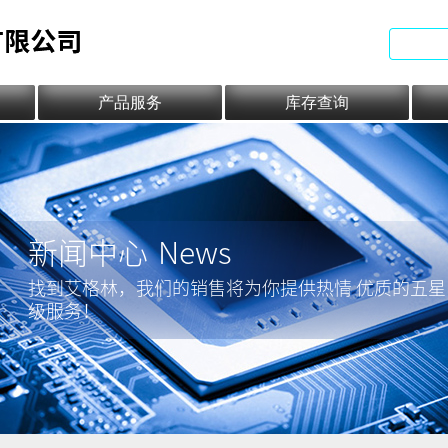
产品服务
库存查询
新闻中心
News
找到艾格林，我们的销售将为你提供热情 优质的五星
级服务！