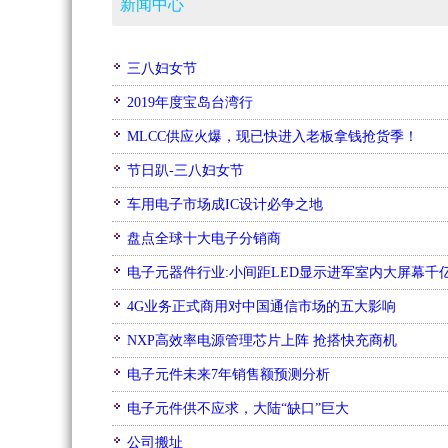
新闻中心
三八妇女节
2019年度宝岛台湾行
MLCC供应火爆，现已快进入老板拿钱抢货季！
节日趴-三八妇女节
车用电子市场成IC设计必争之地
盘点全球十大电子分销商
电子元器件行业:小间距LED显示进军室内大屏幕千
4G业务正式商用对中国通信市场的五大影响
NXP高效率电源管理芯片上阵 抢搭快充商机
电子元件未来7年销售额预测分析
电子元件供不应求，大陆“缺口”巨大
公司搬址